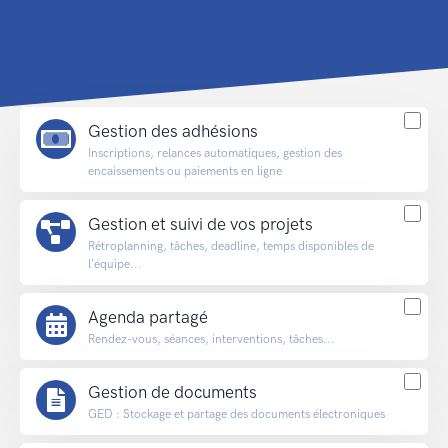
Gestion des adhésions
Inscriptions, relances automatiques, gestion des
encaissements ou paiements en ligne
Gestion et suivi de vos projets
Rétroplanning, tâches, deadline, temps disponibles de
l'équipe...
Agenda partagé
Rendez-vous, séances, interventions, tâches...
Gestion de documents
GED : Stockage et partage des documents électroniques