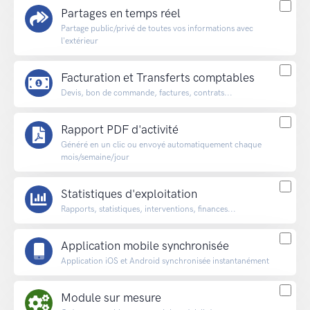
Partages en temps réel
Partage public/privé de toutes vos informations avec
l'extérieur
Facturation et Transferts comptables
Devis, bon de commande, factures, contrats...
Rapport PDF d'activité
Généré en un clic ou envoyé automatiquement chaque
mois/semaine/jour
Statistiques d'exploitation
Rapports, statistiques, interventions, finances...
Application mobile synchronisée
Application iOS et Android synchronisée instantanément
Module sur mesure